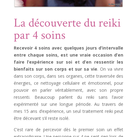
La découverte du reiki
par 4 soins
Recevoir 4 soins avec quelques jours d’intervalle
entre chaque soins, est une vraie occasion d’en
faire l’expérience sur soi et d’en ressentir les
bienfaits sur son corps et sur sa vie
. On va vivre
dans son corps, dans ses organes, cette traversée des
énergies, ce nettoyage cellulaire et émotionnel, pour
pouvoir en parler véritablement, avec son propre
ressenti. Beaucoup parlent du reiki sans l’avoir
expérimenté sur une longue période. Au travers de
mes 15 ans d’expérience, un seul traitement reiki peut
être décevant s’il reste isolé.
C’est rare de percevoir dès le premier soin un effet
extraordinaire. Une personne sur 4 ne sent rien lors de