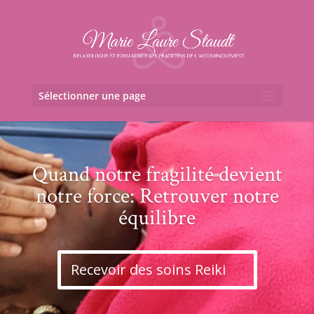
Sélectionner une page
Quand notre fragilité devient
notre force: Retrouver notre
équilibre
Recevoir des soins Reiki