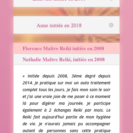
Anne initiée en 2018
Florence Maître Reiki initiée en 2008
Nathalie Maître Reiki, initiée en 2008
« Initiée depuis 2008, 3ème degré depuis
2014. Je pratique sur moi un auto traitement
complet tous les jours, je fais mon soin le soir
et j’ai une vraie joie de me poser à ce moment
là pour digérer ma journée. Je participe
également à 2 échanges Reiki par mois. Le
Reiki fait aujourd’hui partie de mon hygiène
de vie. Je n’aurais jamais pu accompagner
autant de personnes sans cette pratique