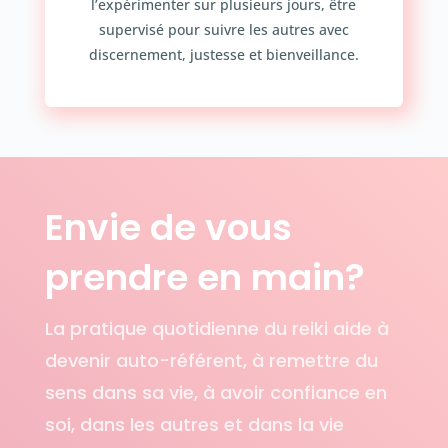
l’expérimenter sur plusieurs jours, être
supervisé pour suivre les autres avec
discernement, justesse et bienveillance.
Envie de vous
prendre en main?
La pratique quotidienne du reiki aide à
devenir auto-référent, à remettre du
sens dans sa vie, à avoir confiance en
soi, dans les autres et dans la vie