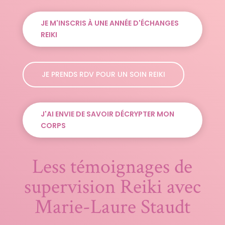
JE M'INSCRIS À UNE ANNÉE D'ÉCHANGES
REIKI
JE PRENDS RDV POUR UN SOIN REIKI
J'AI ENVIE DE SAVOIR DÉCRYPTER MON
CORPS
Less témoignages de
supervision Reiki avec
Marie-Laure Staudt