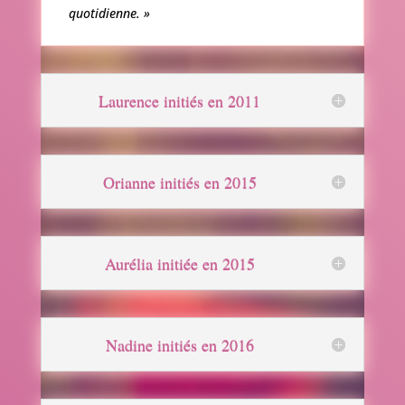
quotidienne. »
Laurence initiés en 2011
Orianne initiés en 2015
Aurélia initiée en 2015
Nadine initiés en 2016