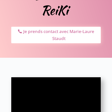
Je prends contact avec Marie-Laure
Staudt