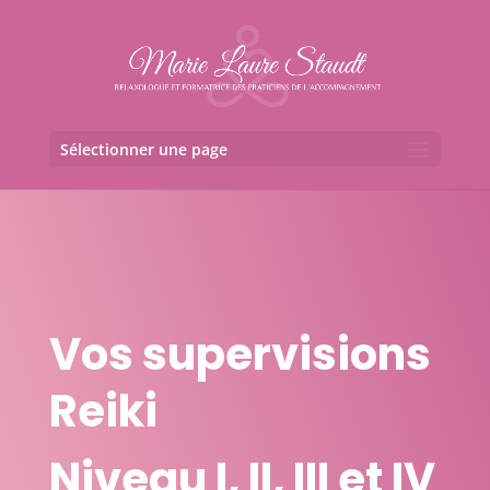
Sélectionner une page
Vos supervisions
Reiki
Niveau
I, II, III et IV