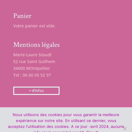
Panier
Votre panier est vide.
Mentions légales
Marie-Laure Staudt
52 rue Saint Guilhem
34000 MOntpellier
Tel : 06 60 05 52 97
+ d’infos
Nous utilisons des cookies pour vous garantir la meilleure
expérience sur notre site. En utilisant ce dernier, vous
acceptez l'utilisation des cookies. A ce jour -avril 2024, aucune