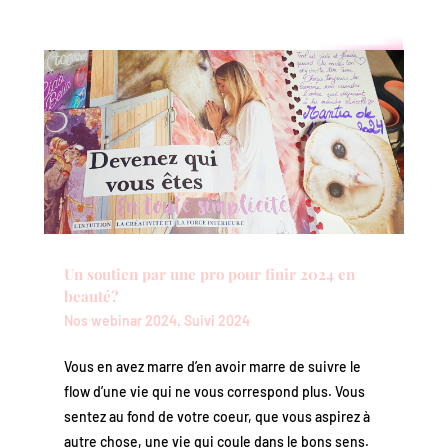
Un soutien par une pro pour finir 2024 en
beauté?
Nos webinar 2024
,
Suivi 2024
Vous en avez marre d’en avoir marre de suivre le
flow d’une vie qui ne vous correspond plus. Vous
sentez au fond de votre coeur, que vous aspirez à
autre chose, une vie qui coule dans le bons sens.