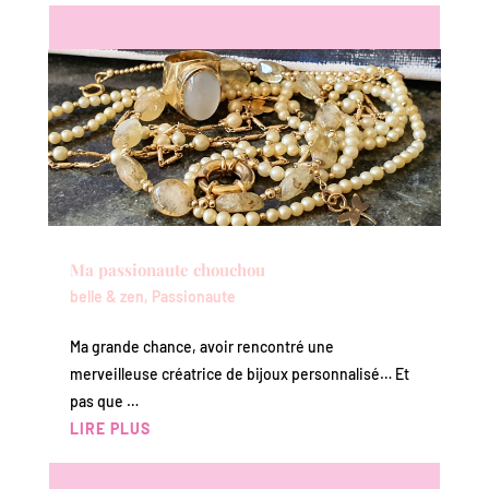
Ma passionaute chouchou
belle & zen
,
Passionaute
Ma grande chance, avoir rencontré une
merveilleuse créatrice de bijoux personnalisé… Et
pas que …
LIRE PLUS