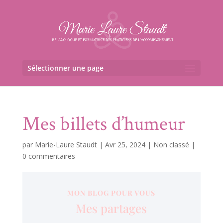
Sélectionner une page
Mes billets d’humeur
par
Marie-Laure Staudt
|
Avr 25, 2024
|
Non classé
|
0 commentaires
MON BLOG POUR VOUS
Mes partages