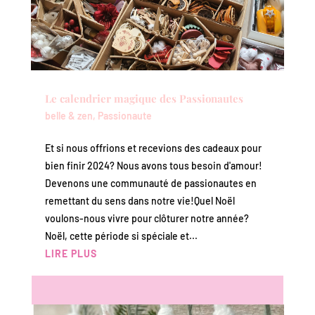
Le calendrier magique des Passionautes
belle & zen
,
Passionaute
Et si nous offrions et recevions des cadeaux pour
bien finir 2024? Nous avons tous besoin d'amour!
Devenons une communauté de passionautes en
remettant du sens dans notre vie!Quel Noël
voulons-nous vivre pour clôturer notre année?
Noël, cette période si spéciale et...
LIRE PLUS