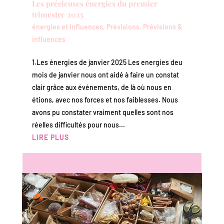
Les précieuses énergies du premier
trimestre 2025
énergies et influences
,
Prévisions
,
Prévisions &
influences
1.Les énergies de janvier 2025 Les energies deu
mois de janvier nous ont aidé à faire un constat
clair grâce aux événements, de là où nous en
étions, avec nos forces et nos faiblesses. Nous
avons pu constater vraiment quelles sont nos
réelles difficultés pour nous...
LIRE PLUS