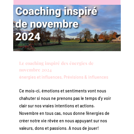
Le coaching inspiré des énergies de
novembre 2024
énergies et influences
,
Prévisions & influences
Ce mois-ci, émotions et sentiments vont nous
chahuter si nous ne prenons pas le temps d’y voir
clair sur nos vraies intentions et actions.
Novembre en tous cas, nous donne l’énergies de
créer notre vie rêvée en nous appuyant sur nos
valeurs, dons et passions. A nous de jouer!