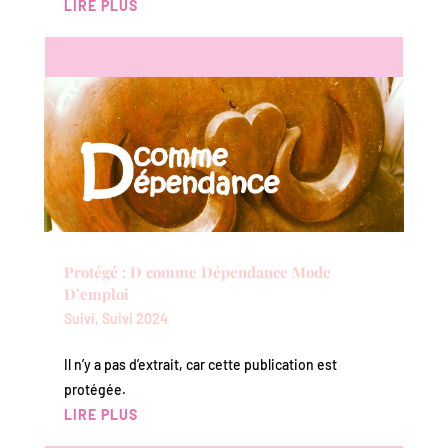
LIRE PLUS
Protégé : D comme Dépendance Mode
D’emploi
Suivi
,
Suivi 2024
Il n’y a pas d’extrait, car cette publication est
protégée.
LIRE PLUS