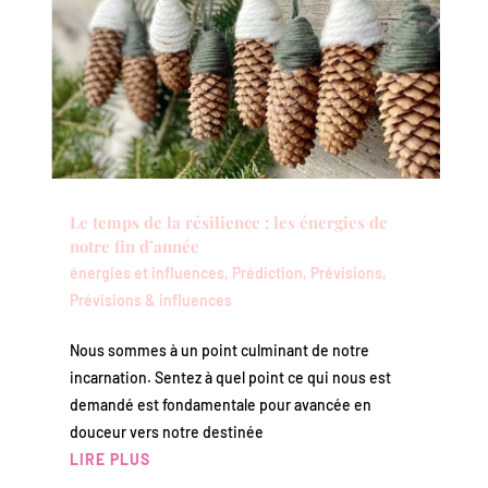
Le temps de la résilience : les énergies de
notre fin d’année
énergies et influences
,
Prédiction
,
Prévisions
,
Prévisions & influences
Nous sommes à un point culminant de notre
incarnation. Sentez à quel point ce qui nous est
demandé est fondamentale pour avancée en
douceur vers notre destinée
LIRE PLUS