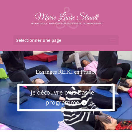
Sélectionner une page
Echanges REIKI en France
Je découvre plus bas le
programme