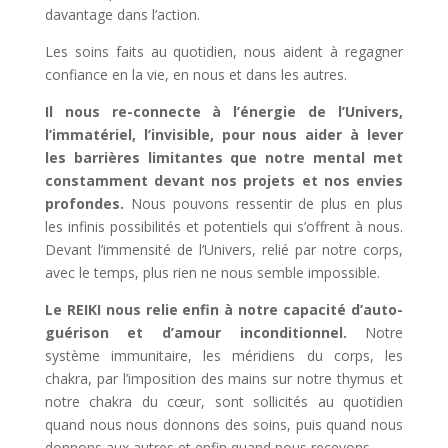
davantage dans l’action.
Les soins faits au quotidien, nous aident à regagner
confiance en la vie, en nous et dans les autres.
Il nous re-connecte à l’énergie de l’Univers,
l’immatériel, l’invisible, pour nous aider à lever
les barrières limitantes que notre mental met
constamment devant nos projets et nos envies
profondes.
Nous pouvons ressentir de plus en plus
les infinis possibilités et potentiels qui s’offrent à nous.
Devant l’immensité de l’Univers, relié par notre corps,
avec le temps, plus rien ne nous semble impossible.
Le REIKI nous relie enfin à notre capacité d’auto-
guérison et d’amour inconditionnel.
Notre
système immunitaire, les méridiens du corps, les
chakra, par l’imposition des mains sur notre thymus et
notre chakra du cœur, sont sollicités au quotidien
quand nous nous donnons des soins, puis quand nous
donnons aux autres et enfin quand nous recevons.