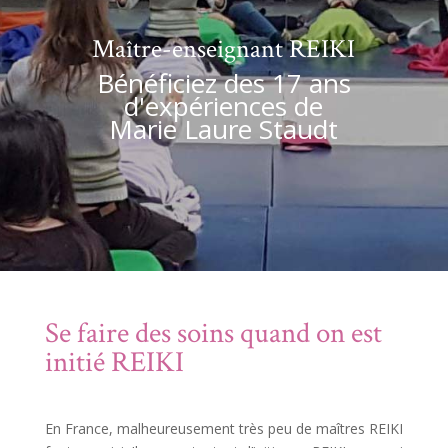
Maître-enseignant REIKI
Bénéficiez des 17 ans
d'expériences de
Marie Laure Staudt
Se faire des soins quand on est
initié REIKI
En France, malheureusement très peu de maîtres REIKI