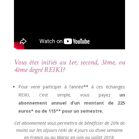
Vous êtes initiés au 1er, second, 3ème, ou
4ème degré REIKI?
Pour venir participer à l’année
**
à ces échanges
REIKI, c’est simple, vous payez
un
abonnement annuel d’un montant de 225
euros* ou de 115** pour un semestre.
Cet abonnement vous permettra de bénéficier de 20% de
moins sur les séjours reiki de 4 jours ou d’une semaine
en France ou au Maroc en juin ou juillet 2018.