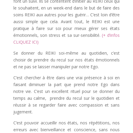
font un suivi. Ils se contentent d’initier au REIKI ceux qui
le souhaitent, en un week-end dans le but de faire des
soins REIKI aux autres pour les guérir… C’est loin d’être
aussi simple que cela. Avant tout, le REIKI est une
pratique à faire sur soi pour mieux gérer ses états
émotionnels, son stress et sa sur-sensibilité.
(
+ d’infos
CLIQUEZ ICI
)
Se donner du REIKI soi-même au quotidien, c’est
choisir de prendre du recul sur nos états émotionnels
et ne pas se laisser manipuler par notre Ego.
C’est chercher à être dans une vrai présence à soi en
faisant diminuer la part que prend notre Ego dans
notre vie. C’est un excellent rituel pour se donner du
temps au calme, prendre du recul sur le quotidien et
réussir à se regarder faire avec compassion et sans
jugement.
C‘est pouvoir accueillir nos états, nos répétitions, nos
erreurs avec bienveillance et conscience, sans nous