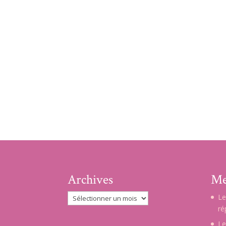
Archives
Me
Archives
Le
ré
Le