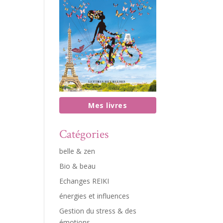
Mes livres
Catégories
belle & zen
Bio & beau
Echanges REIKI
énergies et influences
Gestion du stress & des
émotions