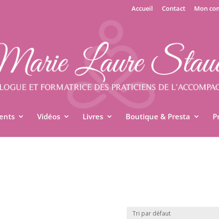
Accueil
Contact
Mon co
ents
Vidéos
Livres
Boutique & Presta
P