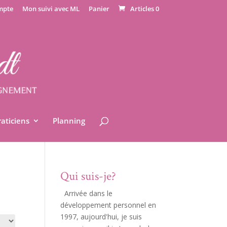
mpte
Mon suivi avec ML
Panier
Articles 0
raticiens
Planning
Qui suis-je?
Arrivée dans le
développement personnel en
1997, aujourd'hui, je suis