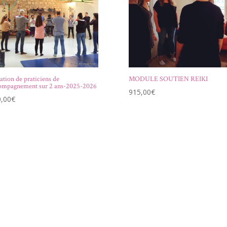
tion de praticiens de
MODULE SOUTIEN REIKI
compagnement sur 2 ans-2025-2026
915,00
€
,00
€