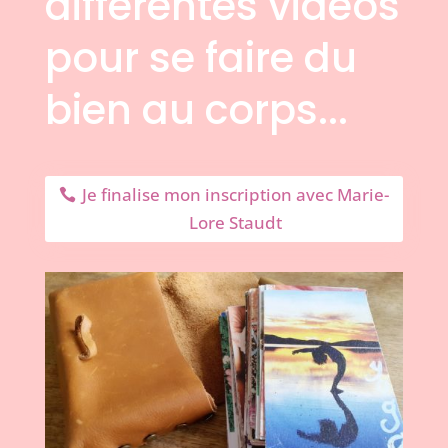
différentes vidéos
pour se faire du
bien au corps...
Je finalise mon inscription avec Marie-
Lore Staudt