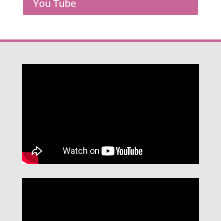
You Tube