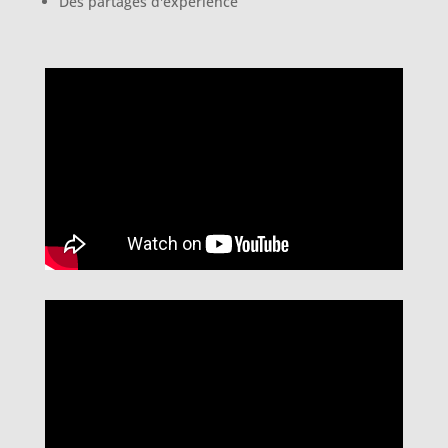
Des partages d'expérience