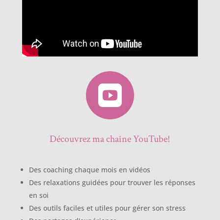

Découvrez ma chaîne YouTube!
Des coaching chaque mois en vidéos
Des relaxations guidées pour trouver les réponses
en soi
Des outils faciles et utiles pour gérer son stress