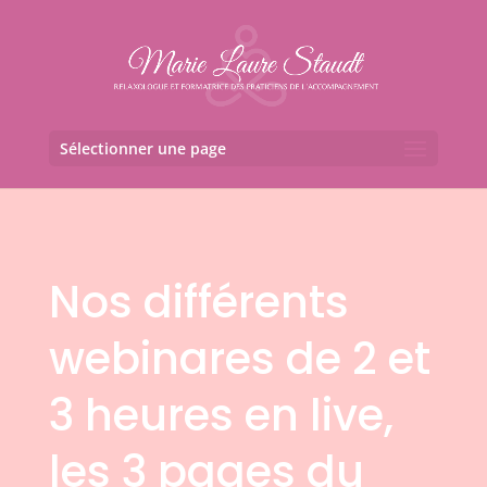
Sélectionner une page
Nos différents
webinares de 2 et
3 heures en live,
les 3 pages du