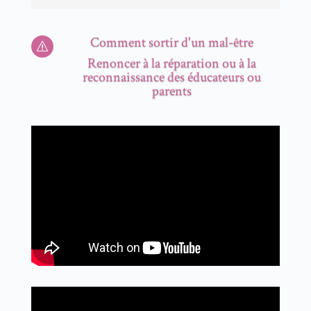
Comment sortir d'un mal-être
s
Renoncer à la réparation ou à la
reconnaissance des éducateurs ou
parents